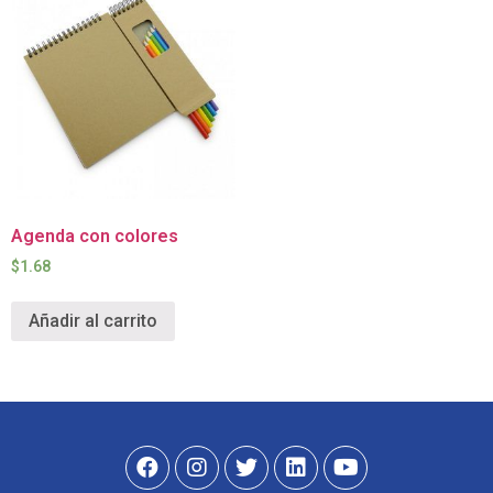
Agenda con colores
$
1.68
Añadir al carrito