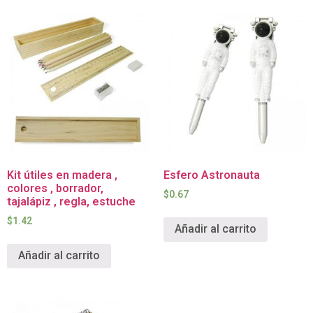
Kit útiles en madera ,
Esfero Astronauta
colores , borrador,
$
0.67
tajalápiz , regla, estuche
$
1.42
Añadir al carrito
Añadir al carrito