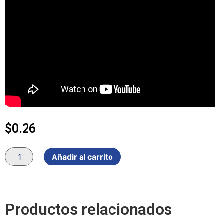
$
0.26
Añadir al carrito
Productos relacionados