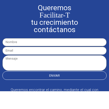
Queremos
Facilitar-T
tu crecimiento
contáctanos
ENVIAR
Queremos encontrar el camino, mediante el cual con
herramientas de coaching y mentoring logremos que
nuestros clientes tengan puntos de vista diferentes y
exploren nuevas posibilidades, para obtener los resultados