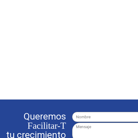
Queremos
Facilitar-T
tu crecimiento