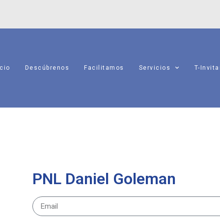
icio
Descúbrenos
Facilitamos
Servicios
T-Invit
PNL Daniel Goleman