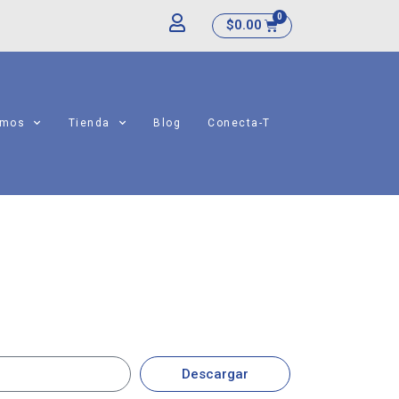
$
0.00
amos
Tienda
Blog
Conecta-T
Descargar